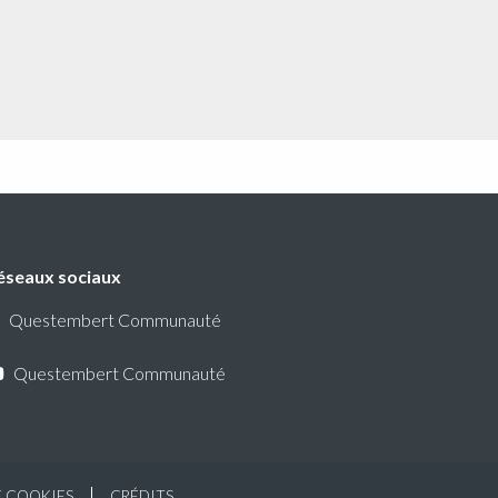
éseaux sociaux
Questembert Communauté
Questembert Communauté
E COOKIES
CRÉDITS