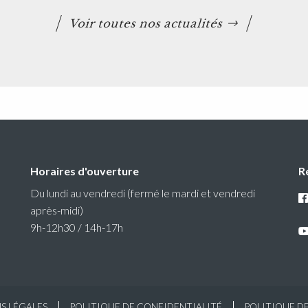
Voir toutes nos actualités
Horaires d'ouverture
R
Du lundi au vendredi (fermé le mardi et vendredi
après-midi)
9h-12h30 / 14h-17h
S LÉGALES
POLITIQUE DE CONFIDENTIALITÉ
POLITIQUE D