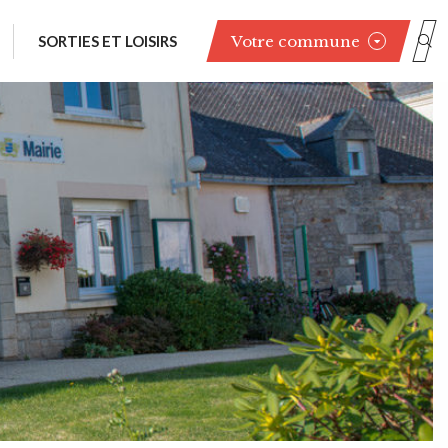
Votre commune
SORTIES ET LOISIRS